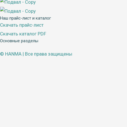
Наш прайс-лист и каталог
Скачать прайс-лист
Скачать каталог PDF
Основные разделы
Меню
© HANMA | Все права защищены
Заказать звонок
Имя
*
Телефон
*
Отправить заявку
×