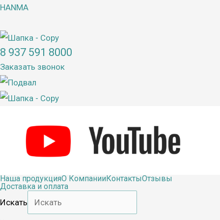
Перейти
HANMA
к
содержимому
8 937 591 8000
Заказать звонок
Наша продукция
О Компании
Контакты
Отзывы
Доставка и оплата
Искать