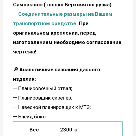
Самовывоз (только Верхняя погрузка).
—
С
оединительные размеры на Вашем
транспортном средстве.
При
оригинальном креплении,
перед
изготовлением необходимо согласование
чертежа!
🔎 Аналогичные названия данного
изделия:
— Планировочный отвал;
— Планировщик скрепер;
— Навесной планировщик к МТЗ;
— Блейд бокс.
Вес
2300 кг