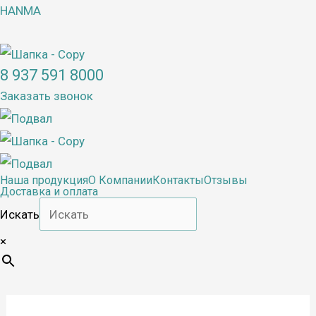
Перейти
HANMA
к
содержимому
8 937 591 8000
Заказать звонок
Наша продукция
О Компании
Контакты
Отзывы
Доставка и оплата
Искать
×