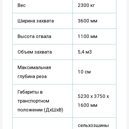
Вес
2300 кг
Ширина захвата
3600 мм
Высота отвала
1100 мм
Объем захвата
5,4 м3
Максимальная
10 см
глубина реза
Габариты в
5230 х 3750 х
транспортном
1600 мм
положении (ДхШхВ)
сельхозшины