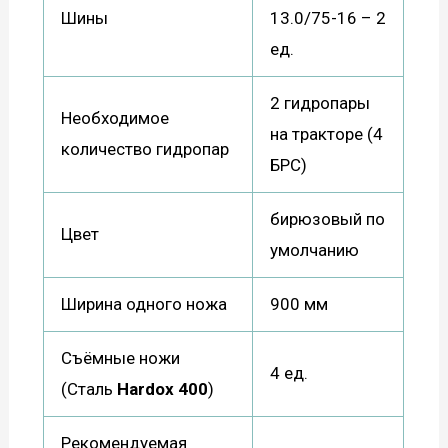
Шины
13.0/75-16 – 2
ед.
2 гидропары
Необходимое
на тракторе (4
количество гидропар
БРС)
бирюзовый по
Цвет
умолчанию
Ширина одного ножа
900 мм
Съёмные ножи
4 ед.
(Сталь
Hardox
400
)
Рекомендуемая