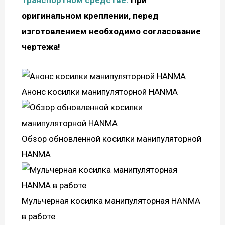
транспортном средстве.
При
оригинальном креплении,
перед
изготовлением необходимо согласование
чертежа!
Анонс косилки манипуляторной HANMA
Обзор обновленной косилки манипуляторной
HANMA
Мульчерная косилка манипуляторная HANMA
в работе