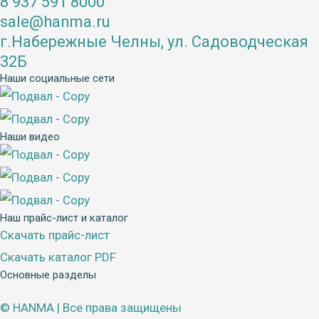
8 937 591 8000
sale@hanma.ru
г.Набережные Челны, ул. Садоводческая
32Б
Наши социальные сети
Наши видео
Наш прайс-лист и каталог
Скачать прайс-лист
Скачать каталог PDF
Основные разделы
Меню
© HANMA | Все права защищены