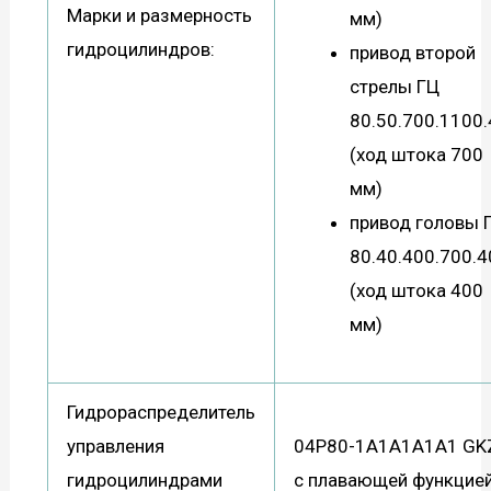
Марки и размерность
мм)
гидроцилиндров:
привод второй
стрелы ГЦ
80.50.700.1100.
(ход штока 700
мм)
привод головы 
80.40.400.700.4
(ход штока 400
мм)
Гидрораспределитель
управления
04Р80-1А1А1А1А1 GK
гидроцилиндрами
с плавающей функцие