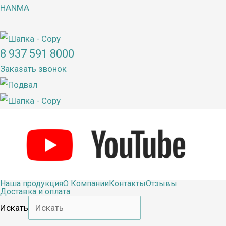
Перейти
HANMA
к
содержимому
8 937 591 8000
Заказать звонок
Наша продукция
О Компании
Контакты
Отзывы
Доставка и оплата
Искать