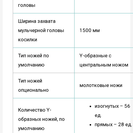
головы
Ширина захвата
мульчерной головы
1500 мм
косилки
Тип ножей по
Y-образные с
умолчанию
центральным ножом
Тип ножей
молотковые ножи
опционально
изогнутых – 56
Количество Y-
ед.
образных ножей, по
прямых – 28 ед.
умолчанию