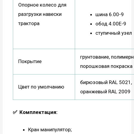
Опорное колесо для
разгрузки навески
шина 6.00-9
трактора
обод 4.00Е-9
ступичный узел
грунтование, полимерн
Покрытие
порошковая покраска
бирюзовый RAL 5021,
Цвет по умолчанию
оранжевый RAL 2009
✅
Комплектация:
Кран манипулятор;