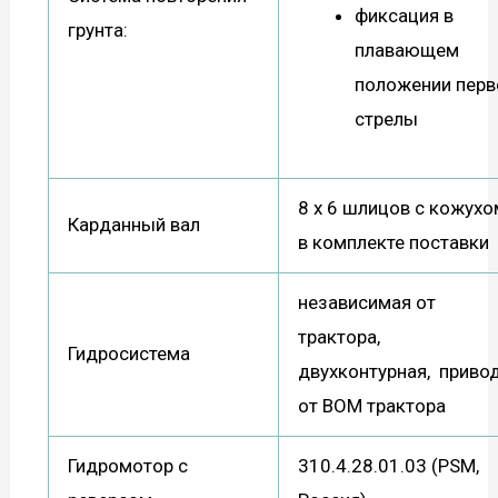
фиксация в
грунта:
плавающем
положении перв
стрелы
8 х 6 шлицов с кожухо
Карданный вал
в комплекте поставки
независимая от
трактора,
Гидросистема
двухконтурная, приво
от ВОМ трактора
Гидромотор с
310.4.28.01.03 (PSM,