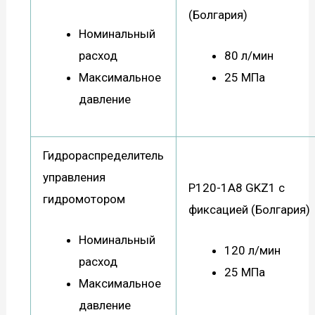
(Болгария)
Номинальный
расход
80 л/мин
Максимальное
25 МПа
давление
Гидрораспределитель
управления
Р120-1А8 GKZ1 с
гидромотором
фиксацией (Болгария)
Номинальный
120 л/мин
расход
25 МПа
Максимальное
давление