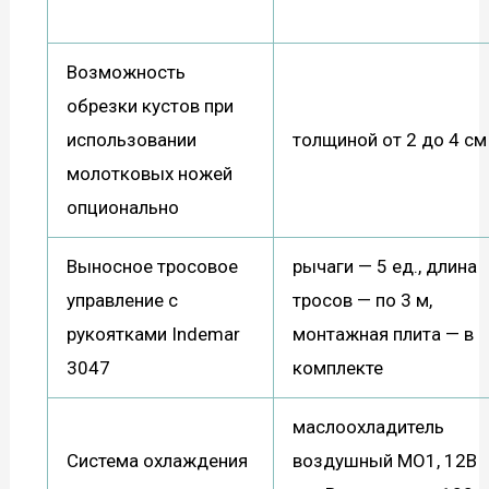
Возможность
обрезки кустов при
использовании
толщиной от 2 до 4 см
молотковых ножей
опционально
Выносное тросовое
рычаги — 5 ед., длина
управление с
тросов — по 3 м,
рукоятками Indemar
монтажная плита — в
3047
комплекте
маслоохладитель
Система охлаждения
воздушный МО1, 12В