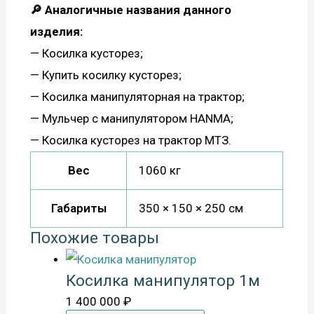
🔎 Аналогичные названия данного
изделия:
— Косилка кусторез;
— Купить косилку кусторез;
— Косилка манипуляторная на трактор;
— Мульчер с манипулятором HANMA;
— Косилка кусторез на трактор МТЗ.
Вес
1060 кг
Габариты
350 × 150 × 250 см
Похожие товары
Косилка манипулятор 1м
1 400 000
₽