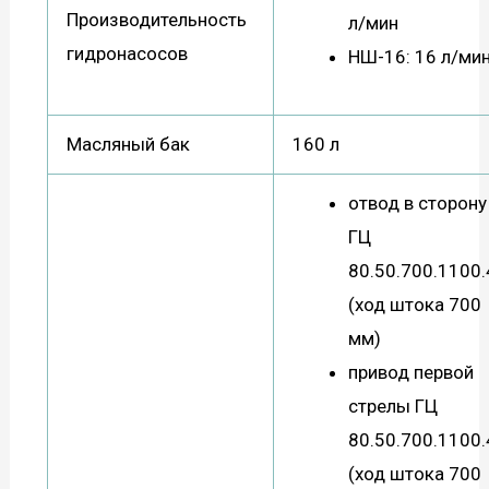
Производительность
л/мин
гидронасосов
НШ-16: 16 л/ми
Масляный бак
160 л
отвод в сторону
ГЦ
80.50.700.1100.
(ход штока 700
мм)
привод первой
стрелы ГЦ
80.50.700.1100.
(ход штока 700