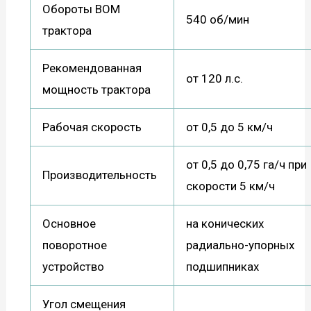
Обороты ВОМ
540 об/мин
трактора
Рекомендованная
от 120 л.с.
мощность трактора
Рабочая скорость
от 0,5 до 5 км/ч
от 0,5 до 0,75 га/ч при
Производительность
скорости 5 км/ч
Основное
на конических
поворотное
радиально-упорных
устройство
подшипниках
Угол смещения