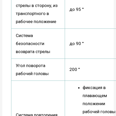
стрелы в сторону, из
до 95 °
транспортного в
рабочее положение
Система
безопасности
до 90 °
возврата стрелы
Угол поворота
200 °
рабочей головы
фиксация в
плавающем
положении
рабочей головы
Система повторения