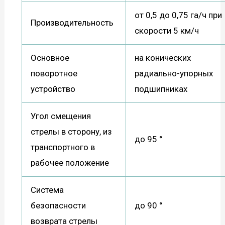
от 0,5 до 0,75 га/ч при
Производительность
скорости 5 км/ч
Основное
на конических
поворотное
радиально-упорных
устройство
подшипниках
Угол смещения
стрелы в сторону, из
до 95 °
транспортного в
рабочее положение
Система
безопасности
до 90 °
возврата стрелы