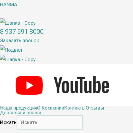
Перейти
HANMA
к
содержимому
8 937 591 8000
Заказать звонок
Наша продукция
О Компании
Контакты
Отзывы
Доставка и оплата
Искать