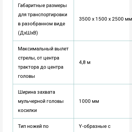
Габаритные размеры
для транспортировки
3500 х 1500 х 2500 м
в разобранном виде
(ДхШхВ)
Максимальный вылет
стрелы, от центра
4,8 м
трактора до центра
головы
Ширина захвата
мульчерной головы
1000 мм
косилки
Тип ножей по
Y-образные с