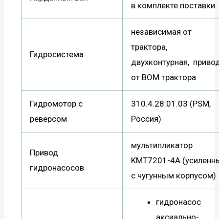
в комплекте поставки
независимая от
трактора,
Гидросистема
двухконтурная, приво
от ВОМ трактора
Гидромотор с
310.4.28.01.03 (PSM,
реверсом
Россия)
мультипликатор
Привод
KMT7201-4A (усиленн
гидронасосов
с чугунным корпусом)
гидронасос
аксиально-