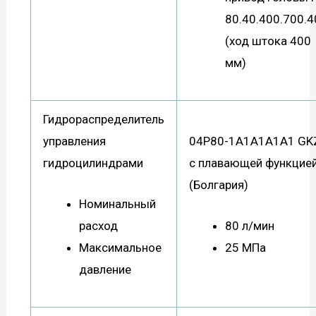
80.40.400.700.4
(ход штока 400
мм)
Гидрораспределитель
управления
04Р80-1А1А1А1А1 GK
гидроцилиндрами
с плавающей функцие
(Болгария)
Номинальный
расход
80 л/мин
Максимальное
25 МПа
давление