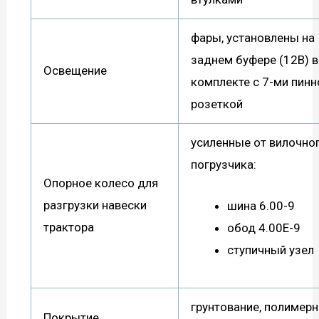
фары, установлены на
заднем буфере (12В) в
Освещение
комплекте с 7-ми пинн
розеткой
усиленные от вилочно
погрузчика:
Опорное колесо для
разгрузки навески
шина 6.00-9
трактора
обод 4.00Е-9
ступичный узел
грунтование, полимерн
Покрытие