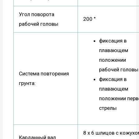
Угол поворота
200 °
рабочей головы
фиксация в
плавающем
положении
рабочей головы
Система повторения
фиксация в
грунта:
плавающем
положении перв
стрелы
8 х 6 шлицов с кожухо
Карданный вал