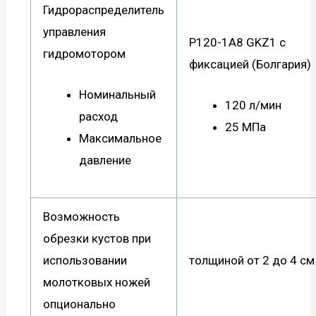
Гидрораспределитель
управления
Р120-1А8 GKZ1 с
гидромотором
фиксацией (Болгария)
Номинальный
120 л/мин
расход
25 МПа
Максимальное
давление
Возможность
обрезки кустов при
использовании
толщиной от 2 до 4 см
молотковых ножей
опционально