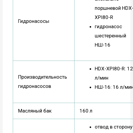
поршневой HDX
XPI80-R
Гидронасосы
гидронасос
шестеренный
НШ-16
HDX-XPI80-R: 1
Производительность
л/мин
гидронасосов
НШ-16: 16 л/ми
Масляный бак
160 л
отвод в сторону