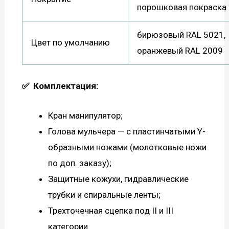
порошковая покраска
бирюзовый RAL 5021,
Цвет по умолчанию
оранжевый RAL 2009
✅
Комплектация:
Кран манипулятор;
Голова мульчера — с пластинчатыми Y-
образными ножами (молотковые ножи
по доп. заказу);
Защитные кожухи, гидравлические
трубки и спиральные ленты;
Трехточечная сцепка под II и III
категории.